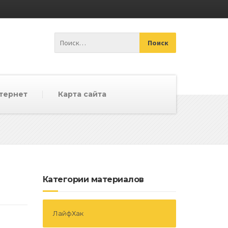
тернет
Карта сайта
Категории материалов
ЛайфХак