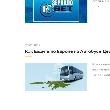
ограничени
1xBet.…
30.01.2023
Как Ездить по Европе на Автобусе Д
Кто не меч
вполне дос
таких мар