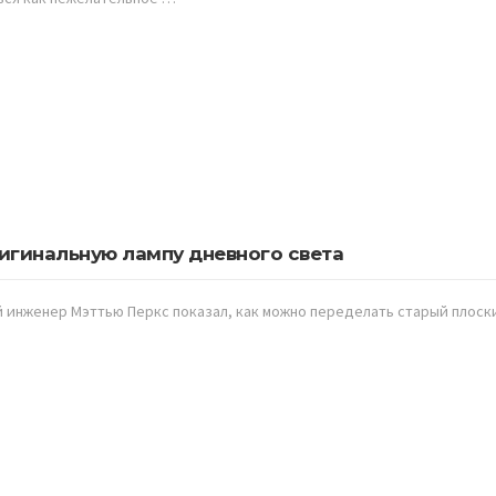
игинальную лампу дневного света
 инженер Мэттью Перкс показал, как можно переделать старый плоск