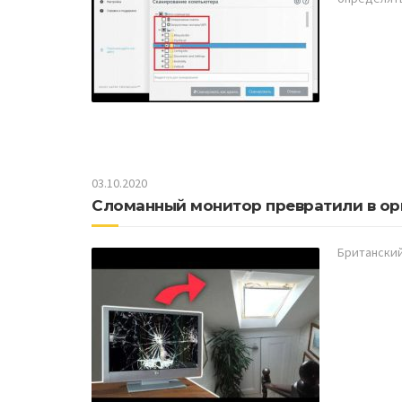
03.10.2020
Сломанный монитор превратили в ор
Британский