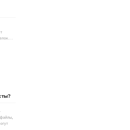
ет
делок.…
кты?
-
 файлы,
могут