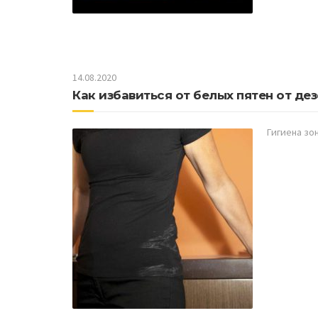
14.08.2020
Как избавиться от белых пятен от д
Гигиена зо