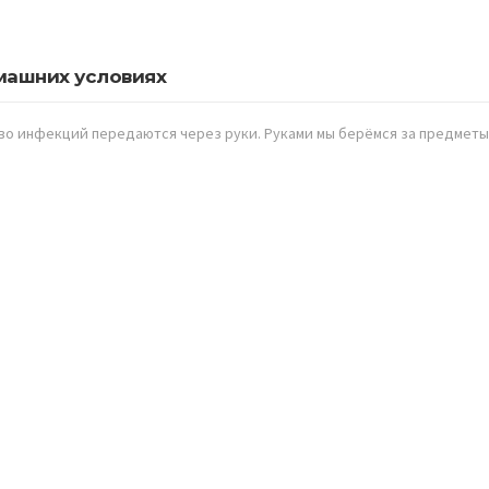
омашних условиях
о инфекций передаются через руки. Руками мы берёмся за предметы