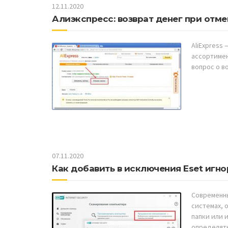
12.11.2020
Алиэкспресс: возврат денег при отме
AliExpress
ассортимен
вопрос о в
07.11.2020
Как добавить в исключения Eset игн
Современны
системах, 
папки или 
определят