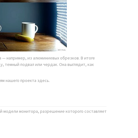
 — например, из алюминиевых обрезков. В итоге
у, темный подвал или чердак. Она выглядит, как
лям нашего проекта здесь.
й модели монитора, разрешение которого составляет