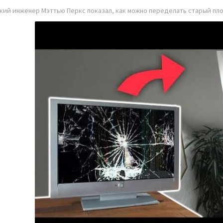
кий инженер Мэттью Перкс показал, как можно переделать старый пл