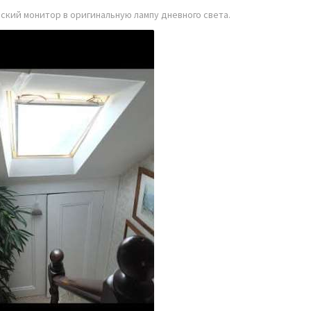
оский
монитор в оригинальную лампу дневного света.