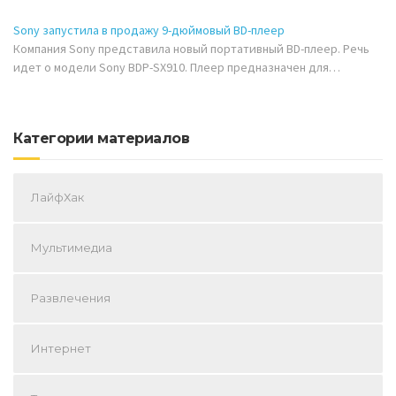
Sony запустила в продажу 9-дюймовый BD-плеер
Компания Sony представила новый портативный BD-плеер. Речь
идет о модели Sony BDP-SX910. Плеер предназначен для…
Категории материалов
ЛайфХак
Мультимедиа
Развлечения
Интернет