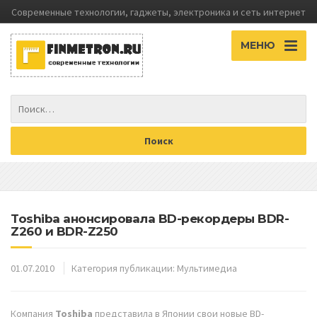
Современные технологии, гаджеты, электроника и сеть интернет
МЕНЮ
Toshiba анонсировала BD-рекордеры BDR-
Z260 и BDR-Z250
01.07.2010
Категория публикации:
Мультимедиа
Компания
Toshiba
представила в Японии свои новые BD-