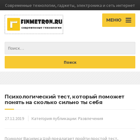
Современные технологии, гаджеты, электроника и сеть интернет
МЕНЮ
Психологический тест, который поможет
понять на сколько сильно ты себя
27.12.2019
Категория публикации:
Развлечения
Психолог Василиса Цой предлагает пройти простой тест,