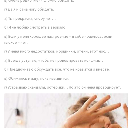
в) Очень редко. Меня сложно обидеть.
г) Да я и сама могу обидеть.
а) Ты прекрасна, спору нет…
б) Я не люблю смотреть в зеркало.
в) Если у меня хорошее настроение – я себе нравлюсь, если
плохое – нет.
г) У меня много недостатков, морщинки, отеки, этот нос…
а) Всегда уступаю, чтобы не провоцировать конфликт.
б) Предпочитаю обсуждать все, что не нравится и вместе.
в) Обижаюсь и жду, пока извинится.
г) Устраиваю скандалы, истерики… Но это он меня провоцирует.