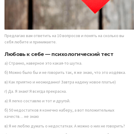
Предлагаю вам ответить на 10 вопросов и понять на сколько вы
себя любите и принимаете.
Любовь к себе — психологический тест
а) Странно, наверное это какая-то шутка.
б) Можно было бы и не говорить так, я же знаю, что это издёвка.
в) Как приятно и неожиданно! Завтра надену новое платье)
г) Да. Я знаю! Я всегда прекрасна.
а) Я легко составлю и тот и другой.
б) 50 недостатков я конечно наберу, а вот положительных
качеств… не знаю
в) Я не люблю думать о недостатках. А можно о них не говорить?