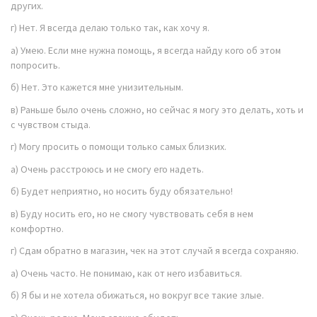
других.
г) Нет. Я всегда делаю только так, как хочу я.
а) Умею. Если мне нужна помощь, я всегда найду кого об этом
попросить.
б) Нет. Это кажется мне унизительным.
в) Раньше было очень сложно, но сейчас я могу это делать, хоть и
с чувством стыда.
г) Могу просить о помощи только самых близких.
а) Очень расстроюсь и не смогу его надеть.
б) Будет неприятно, но носить буду обязательно!
в) Буду носить его, но не смогу чувствовать себя в нем
комфортно.
г) Сдам обратно в магазин, чек на этот случай я всегда сохраняю.
а) Очень часто. Не понимаю, как от него избавиться.
б) Я бы и не хотела обижаться, но вокруг все такие злые.