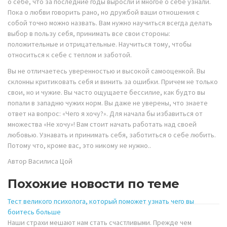
о себе, что за последние годы выросли и многое о себе узнали.
Пока о любви говорить рано, но дружбой ваши отношения с
собой точно можно назвать. Вам нужно научиться всегда делать
выбор в пользу себя, принимать все свои стороны:
положительные и отрицательные. Научиться тому, чтобы
относиться к себе с теплом и заботой.
Вы не отличаетесь уверенностью и высокой самооценкой. Вы
склонны критиковать себя и винить за ошибки. Причем не только
свои, но и чужие. Вы часто ощущаете бессилие, как будто вы
попали в западню чужих норм. Вы даже не уверены, что знаете
ответ на вопрос: «Чего я хочу?». Для начала бы избавиться от
множества «Не хочу»! Вам стоит начать работать над своей
любовью. Узнавать и принимать себя, заботиться о себе любить.
Потому что, кроме вас, это никому не нужно..
Автор Василиса Цой
Похожие новости по теме
Тест великого психолога, который поможет узнать чего вы
боитесь больше
Наши страхи мешают нам стать счастливыми. Прежде чем