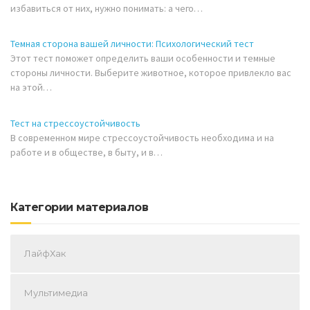
избавиться от них, нужно понимать: а чего…
Темная сторона вашей личности: Психологический тест
Этот тест поможет определить ваши особенности и темные
стороны личности. Выберите животное, которое привлекло вас
на этой…
Тест на стрессоустойчивость
В современном мире стрессоустойчивость необходима и на
работе и в обществе, в быту, и в…
Категории материалов
ЛайфХак
Мультимедиа