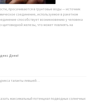
ости, просачиваются в грунтовые воды — источник
имическое соединение, используемое в ракетном
 соединение способствует возникновению у человека
из щитовидной железы, что может повлиять на
декс Дзен!
ндрикса таланты левшей…
казать максимальный потенциал подводных солнечных