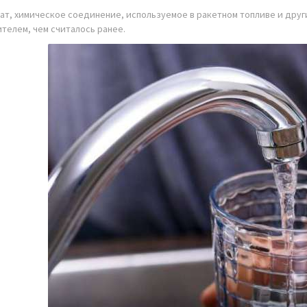
ат, химическое соединение, используемое в ракетном топливе и друг
ителем, чем считалось ранее.