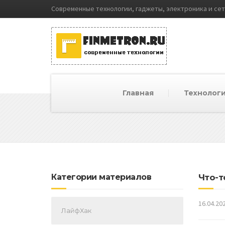
Современные технологии, гаджеты, электроника и се
Главная
Технолог
Категории материалов
Что-т
16.04.20
ЛайфХак