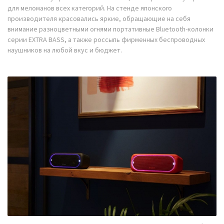
для меломанов всех категорий. На стенде японского
производителя красовались яркие, обращающие на себя
внимание разноцветными огнями портативные Bluetooth-колонки
серии EXTRA BASS, а также россыпь фирменных беспроводных
наушников на любой вкус и бюджет.