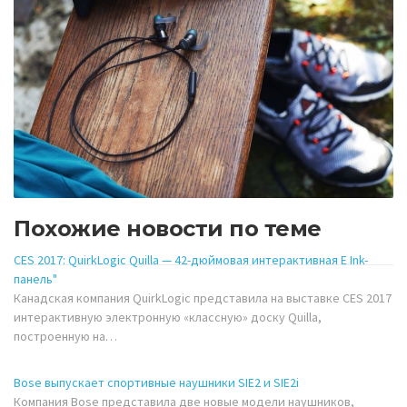
Похожие новости по теме
CES 2017: QuirkLogic Quilla — 42-дюймовая интерактивная E Ink-
панель"
Канадская компания QuirkLogic представила на выставке CES 2017
интерактивную электронную «классную» доску Quilla,
построенную на…
Bose выпускает спортивные наушники SIE2 и SIE2i
Компания Bose представила две новые модели наушников,