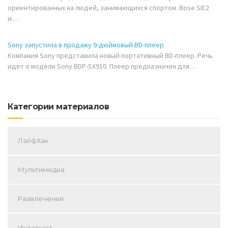
ориентированных на людей, занимающихся спортом. Bose SIE2
и…
Sony запустила в продажу 9-дюймовый BD-плеер
Компания Sony представила новый портативный BD-плеер. Речь
идет о модели Sony BDP-SX910. Плеер предназначен для…
Категории материалов
ЛайфХак
Мультимедиа
Развлечения
Интернет