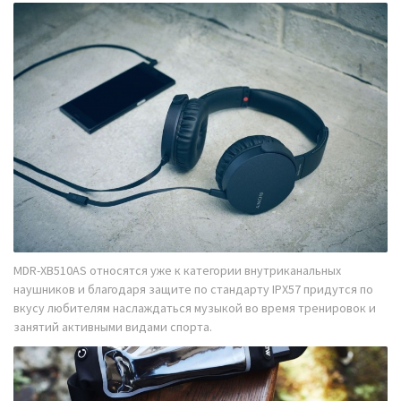
MDR-XB510AS относятся уже к категории внутриканальных
наушников и благодаря защите по стандарту IPX57 придутся по
вкусу любителям наслаждаться музыкой во время тренировок и
занятий активными видами спорта.