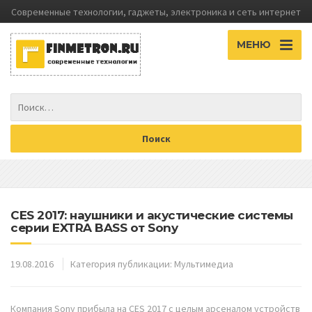
Современные технологии, гаджеты, электроника и сеть интернет
МЕНЮ
CES 2017: наушники и акустические системы
серии EXTRA BASS от Sony
19.08.2016
Категория публикации:
Мультимедиа
Компания Sony прибыла на CES 2017 с целым арсеналом устройств