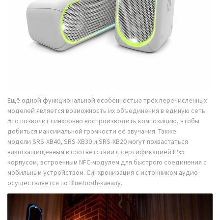
Ещё одной функциональной особенностью трёх перечисленных
моделей является возможность их объединения в единую сеть.
Это позволит синхронно воспроизводить композицию, чтобы
добиться максимальной громкости её звучания. Также
модели SRS-XB40, SRS-XB30 и SRS-XB20 могут похвастаться
влагозащищённым в соответствии с сертификацией IPx5
корпусом, встроенным NFC-модулем для быстрого соединения с
мобильным устройством. Синхронизация с источником аудио
осуществляется по Bluetooth-каналу.