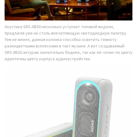
Акустика SRS-XB30 несколько уступает топовой модели,
предлагая уже не столь впечатляющую светодиодную палитру.
Тем не менее, данная колонка способна осветить темноту
разноцветными всплесками в такт музыке. А вот создаваемый
SRS-XB20 антураж значительно беднее, так как её «огни» по цвету
идентичны цвету корпуса аудиоустройства.