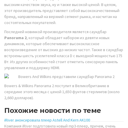
высоким качеством звука, ну и также высокой ценой. В целом,
этот производитель представляет собой высококачественный
бренд, направленный на верхний сегмент рынка, и насчитан на
состоятельных покупателей.
Последней
новинкой производителя является саундбар
Panorama 2
, который обладает набором из девяти новых
динамиков, которые обеспечивают высококлассное
воспроизведение от высоких до низких частот. Также в саундбар
встроены шесть уселителей класса D с выходной мощностью 175
Вт. Из других особенностей стоит отметить сенсорную панель
управления и поддержку HDMI.
Bowers & Wilkins Panorama 2 поступит в Великобританию в
середине этого месяца с ценой 1,650 фунтов стерлингов (около
2,660 долларов).
Похожие новости по теме
iRiver анонсировала плеер Astell And Kern AK100
Компания iRiver подготовила новый mp3-плеер, причем, очень