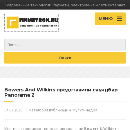
Современные технологии, гаджеты, электроника и сеть интернет
МЕНЮ
Bowers And Wilkins представили саундбар
Panorama 2
04.07.2010
Категория публикации:
Мультимедиа
Многие ассоциируют продукцию компании
Bowers & Wilkins
с